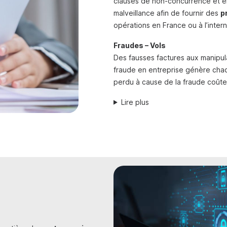
clauses de non-concurrence et en
malveillance afin de fournir des
p
opérations en France ou à l’intern
Fraudes – Vols
Des fausses factures aux manipula
fraude en entreprise génère chaq
perdu à cause de la fraude coûte
Lire plus