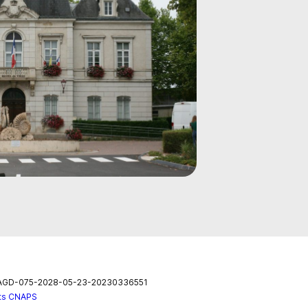
 : AGD-075-2028-05-23-20230336551
nts CNAPS