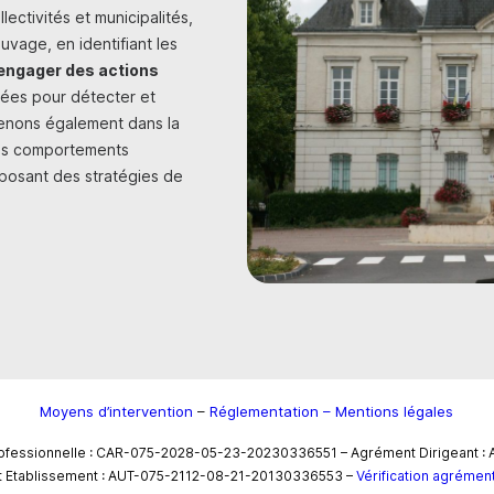
ectivités et municipalités,
uvage, en identifiant les
engager des actions
cées pour détecter et
venons également dans la
les comportements
oposant des stratégies de
Moyens d’intervention
–
Réglementation – Mentions légales
rofessionnelle : CAR-075-2028-05-23-20230336551 – Agrément Dirigeant
 Etablissement : AUT-075-2112-08-21-20130336553 –
Vérification agréme