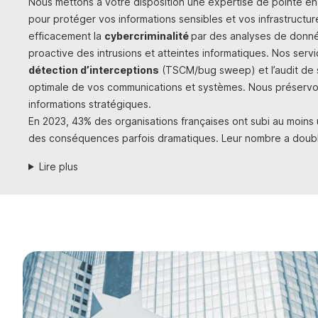
Nous mettons à votre disposition une expertise de pointe e
pour protéger vos informations sensibles et vos infrastruct
efficacement la
cybercriminalité
par des analyses de donn
proactive des intrusions et atteintes informatiques. Nos serv
détection d’interceptions
(TSCM/bug sweep) et l’audit de s
optimale de vos communications et systèmes. Nous préservon
informations stratégiques.
En 2023, 43% des organisations françaises ont subi au moins
des conséquences parfois dramatiques. Leur nombre a doubl
Lire plus