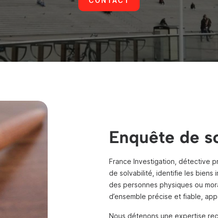
CONTACT
Enquête de so
France Investigation, détective pri
de solvabilité, identifie les bien
des personnes physiques ou mora
d’ensemble précise et fiable, app
Nous détenons une expertise recon