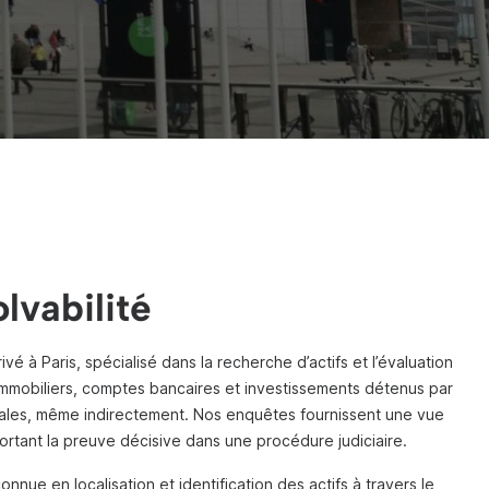
lvabilité
vé à Paris, spécialisé dans la recherche d’actifs et l’évaluation
s immobiliers, comptes bancaires et investissements détenus par
les, même indirectement. Nos enquêtes fournissent une vue
ortant la preuve décisive dans une procédure judiciaire.
nue en localisation et identification des actifs à travers le