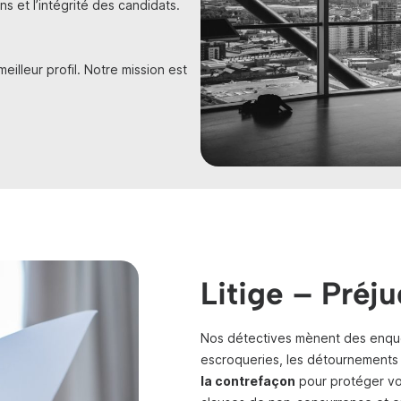
s et l’intégrité des candidats.
illeur profil. Notre mission est
Litige – Préj
Nos détectives mènent des enquê
escroqueries, les détournements e
la contrefaçon
pour protéger vos