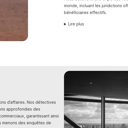
monde, incluant les juridictions o
bénéficiaires effectifs.
Lire plus
ons d’affaires. Nos détectives
tions approfondies des
commerciaux, garantissant ainsi
ous menons des enquêtes de