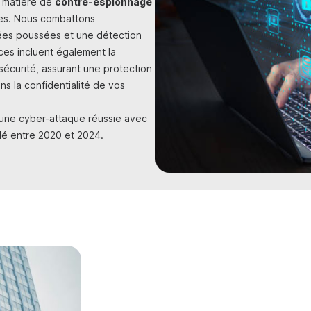
n matière de
contre-espionnage
ures. Nous combattons
ées poussées et une détection
ices incluent également la
écurité, assurant une protection
s la confidentialité de vos
 une cyber-attaque réussie avec
é entre 2020 et 2024.