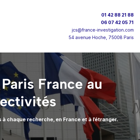
01 42 88 21 88
06 07 42 05 71
jcs@france-investigation.com
54 avenue Hoche, 75008 Paris
 Paris France au
ectivités
à chaque recherche, en France et à l’étranger.