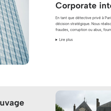
Corporate int
En tant que détective privé à Pa
décision stratégique. Nous réalis
fraudes, corruption ou abus, four
Lire plus
auvage