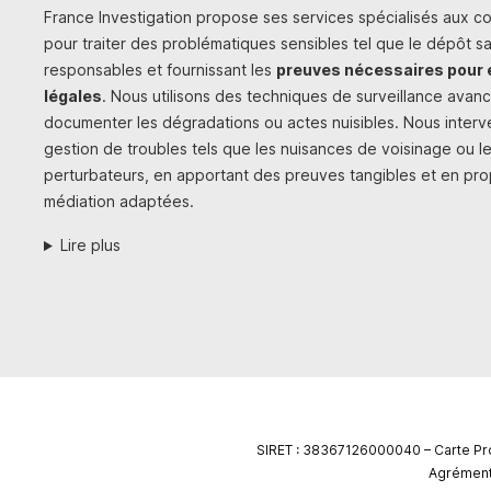
France Investigation propose ses services spécialisés aux coll
pour traiter des problématiques sensibles tel que le dépôt sa
responsables et fournissant les
preuves nécessaires pour 
légales
. Nous utilisons des techniques de surveillance avan
documenter les dégradations ou actes nuisibles. Nous inter
gestion de troubles tels que les nuisances de voisinage ou 
perturbateurs, en apportant des preuves tangibles et en pr
médiation adaptées.
Lire plus
SIRET : 38367126000040 – Carte P
Agrément