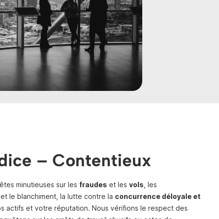
udice – Contentieux
tes minutieuses sur les
fraudes
et les
vols
, les
t le blanchiment, la lutte contre la
concurrence déloyale et
 actifs et votre réputation. Nous vérifions le respect des