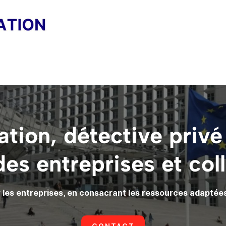
ation, détective privé
des entreprises et coll
es entreprises, en consacrant les ressources adaptées 